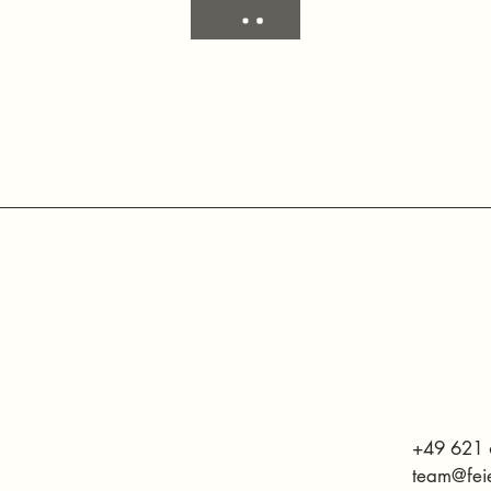
+49
621
team@feie