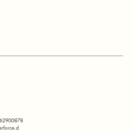
 62900878
rforce.d